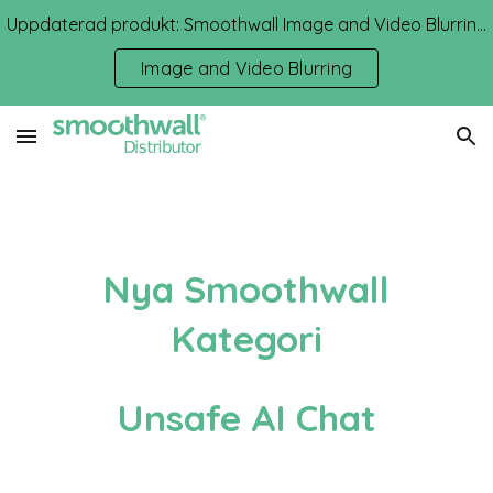
Uppdaterad produkt: Smoothwall Image and Video Blurring
Skip to main content
Skip to navigation
Image and Video Blurring
Nya Smoothwall
Kategori
Unsafe AI Chat