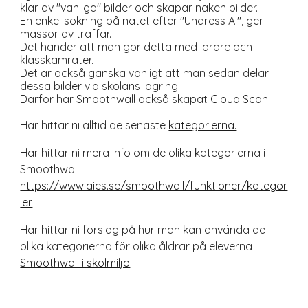
klär av "vanliga" bilder och skapar naken bilder.
En enkel sökning på nätet efter "Undress AI", ger
massor av träffar.
Det händer att man gör detta med lärare och
klasskamrater.
Det är också ganska vanligt att man sedan delar
dessa bilder via skolans lagring.
Därför har Smoothwall också skapat
Cloud Scan
Här hittar ni alltid de senaste
kategorierna.
Här hittar ni mera info om de olika kategorierna i
Smoothwall:
https://www.aies.se/smoothwall/funktioner/kategor
ier
Här hittar ni förslag på hur man kan använda de
olika kategorierna för olika åldrar på eleverna
Smoothwall i skolmiljö