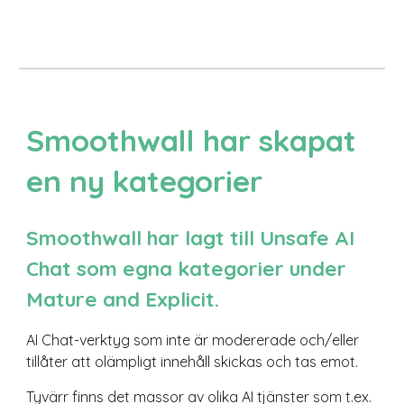
Smoothwall har skapat
en
ny
kategorier
Smoothwall har lagt till
Unsafe AI
Chat
som egna kategorier under
Mature and Explicit.
AI Chat-verktyg som inte är modererade och/eller
tillåter att olämpligt innehåll skickas och tas emot.
Tyvärr finns det massor av olika AI tjänster som t.ex.