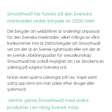
Smoothwall har funnits på den Svenska
marknaden sedan började av 2000 talet
Det betyder att webbfiltret är ordentligt anpassat
för den Svenska marknaden, vilket många av våra
konkurrenter inte är. Detta betyder att Smoothwall
vet om det är en Svensk nyhetssida eller om det är
en svensk utbildningssidan för sexualkunskap.
Smoothwall har också möjlighet att t.ex. blockera en
sökning på vulgära Svenska ord.
Ni kan även spärra sökningar på t.ex. Vape samt
sätta upp larm om man söker efter droger eller
självmord.
Jämför gärna Smoothwall med andra
produkter i en riktig Svensk miljö