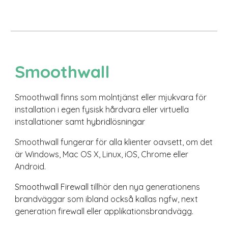
Smoothwall
Smoothwall
finns som molntjänst eller mjukvara för
installation i egen fysisk hårdvara eller virtuella
installationer
samt
hybridlösningar
Smoothwall fungerar för alla klienter oavsett, om det
är Windows, Mac OS X, Linux, iOS, Chrome
eller
Android.
Smoothwall Firewall
tillhör den nya generationens
brandväggar som ibland också kallas ngfw, next
generation firewall eller applikationsbrandvägg.