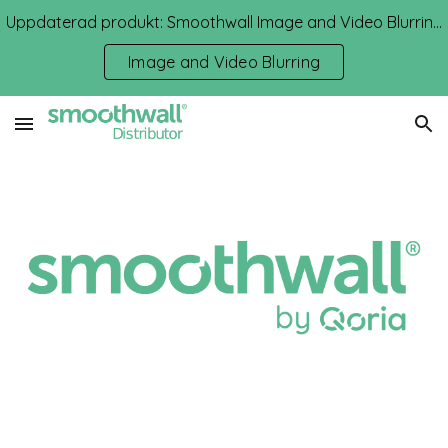
Uppdaterad produkt: Smoothwall Image and Video Blurring
Skip to main content
Skip to navigation
Image and Video Blurring