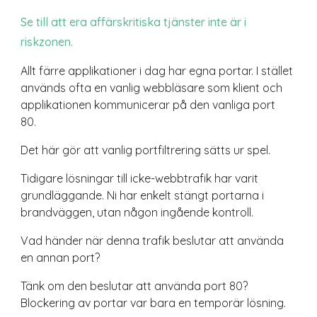
Se till att era affärskritiska tjänster inte är i
riskzonen.
Allt färre applikationer i dag har egna portar. I stället
används ofta en vanlig webbläsare som klient och
applikationen kommunicerar på den vanliga port
80.
Det här gör att vanlig portfiltrering sätts ur spel.
Tidigare lösningar till icke-webbtrafik har varit
grundläggande. Ni har enkelt stängt portarna i
brandväggen, utan någon ingående kontroll.
Vad händer när denna trafik beslutar att använda
en annan port?
Tänk om den beslutar att använda port 80?
Blockering av portar var bara en temporär lösning.