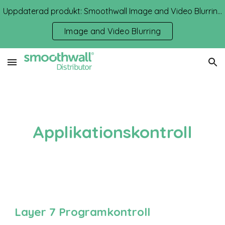
Uppdaterad produkt: Smoothwall Image and Video Blurring
Skip to main content
Skip to navigation
Image and Video Blurring
Applikationskontroll
Layer 7 Programkontroll