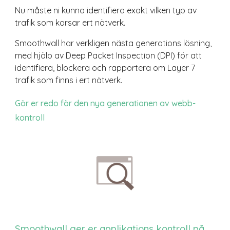
Nu måste ni kunna identifiera exakt vilken typ av
trafik som korsar ert nätverk.
Smoothwall har verkligen nästa generations lösning,
med hjälp av Deep Packet Inspection (DPI) för att
identifiera, blockera och rapportera om Layer 7
trafik som finns i ert nätverk.
Gör er redo för den nya generationen av webb-
kontroll
Smoothwall ger er applikations kontroll på