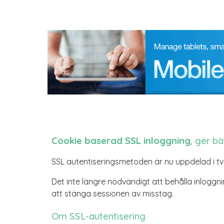
Cookie baserad SSL inloggning
, ger b
SSL autentiseringsmetoden är nu uppdelad i tv
Det inte längre nödvändigt att behålla inloggn
att stänga sessionen av misstag.
Om SSL-autentisering