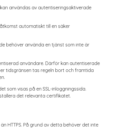
 kan användas av autentiseringsaktiverade
komst automatiskt till en säker
r de behöver använda en tjänst som inte är
tentiserad användare. Därför kan autentiserade
der tidsgränsen tas regeln bort och framtida
en.
et som visas på en SSL-inloggningssida.
tallera det relevanta certifikatet.
än HTTPS. På grund av detta behöver det inte