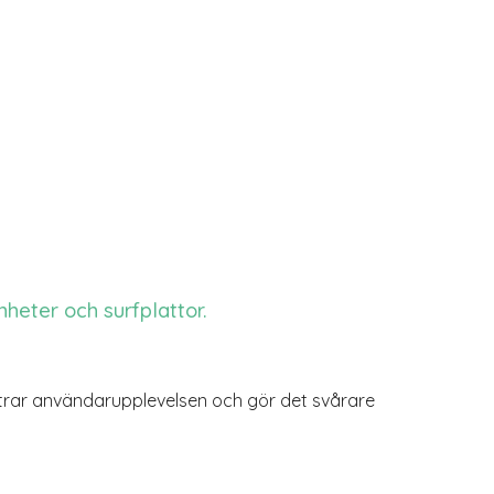
nheter och surfplattor.
ättrar användarupplevelsen och gör det svårare