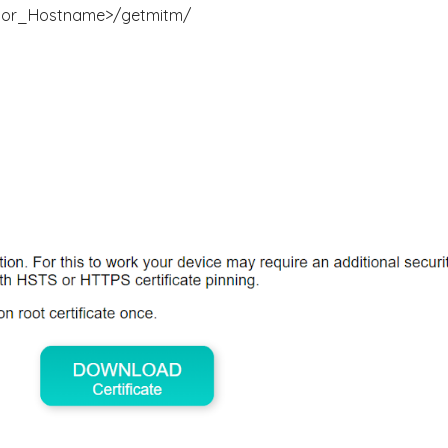
ess_or_Hostname>/getmitm/