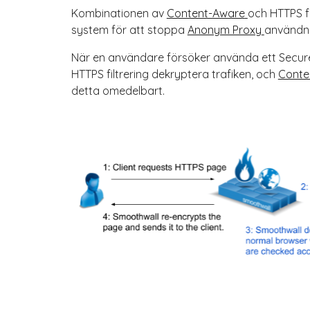
Kombinationen av
Content-Aware
och HTTPS fi
system för att stoppa
Anonym Proxy
användn
När en användare försöker använda ett Secure
HTTPS filtrering dekryptera trafiken, och
Conte
detta omedelbart.