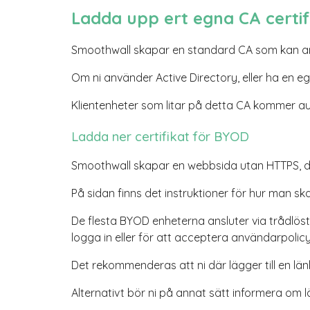
Ladda upp ert egna CA certif
Smoothwall skapar en standard CA som kan an
Om ni använder Active Directory, eller ha en ege
Klientenheter som litar på detta CA kommer aut
Ladda ner certifikat för BYOD
Smoothwall skapar en webbsida utan HTTPS, dit
På sidan finns det instruktioner för hur man ska
De flesta BYOD enheterna ansluter via trådlös
logga in eller för att acceptera användarpolic
Det rekommenderas att ni där lägger till en länk
Alternativt bör ni på annat sätt informera om 