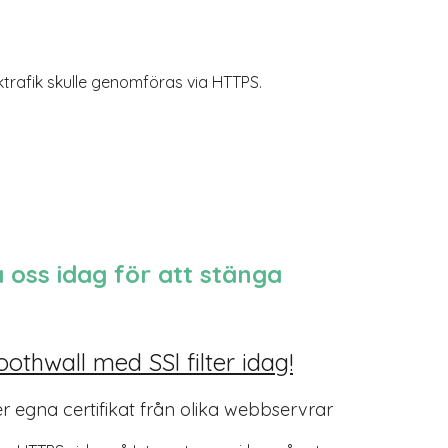
trafik skulle genomföras via HTTPS.
 oss idag för att stänga
othwall med SSl filter idag!
 egna certifikat från olika webbservrar