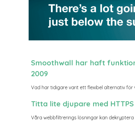
Smoothwall har haft funktion
2009
Vad har tidigare varit ett flexibel alternativ f
Titta lite djupare med HTTPS 
Våra webbfiltrerings lösningar kan dekryptera 