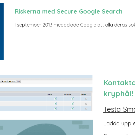
Riskerna med Secure Google Search
I september 2013 meddelade Google att alla deras sök
Kontakta
kryphål!
Testa Smo
Ladda upp er