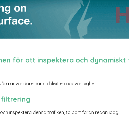
en för att inspektera och dynamiskt f
ör våra användare har nu blivit en nödvändighet.
filtrering
och inspektera denna trafiken, ta bort faran redan idag.