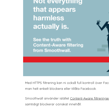
Med HTTPS filtrering kan ni också full kontroll över Fa
man helt enkelt blockera eller tillåta Facebook.
Smoothwall använder istället
Content-Aware filtrering
samtidigt blockerar oönskat innehåll.