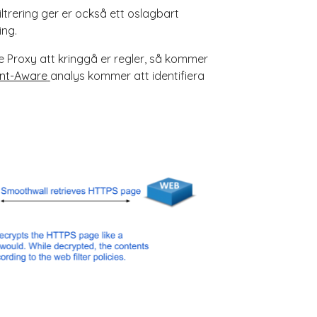
ltrering ger er också ett oslagbart
ing.
 Proxy att kringgå er regler, så kommer
nt-Aware
analys kommer att identifiera