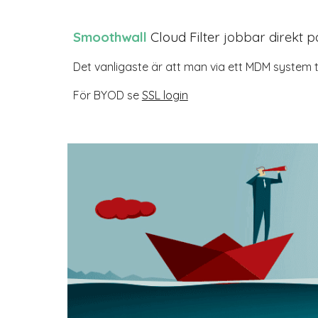
Smoothwall
Cloud Filter
jobbar direkt på
Det vanligaste är att man via ett MDM system t.ex
För BYOD se
SSL login