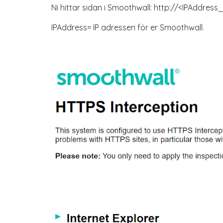
Ni hittar sidan i Smoothwall: http://<IPAddr
IPAddress= IP adressen för er Smoothwall.